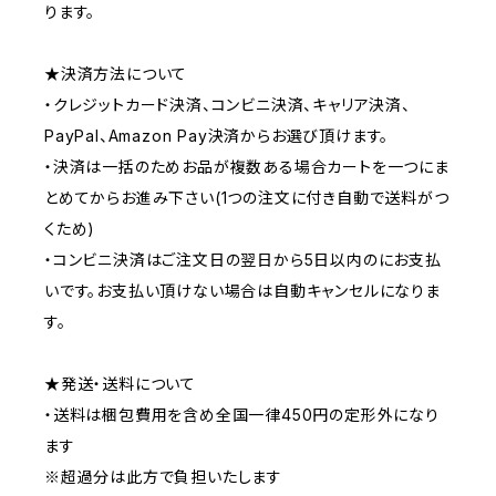
ります。
★決済方法について
・クレジットカード決済、コンビニ決済、キャリア決済、
PayPal、Amazon Pay決済からお選び頂けます。
・決済は一括のためお品が複数ある場合カートを一つにま
とめてからお進み下さい(1つの注文に付き自動で送料がつ
くため)
・コンビニ決済はご注文日の翌日から5日以内のにお支払
いです。お支払い頂けない場合は自動キャンセルになりま
す。
★発送・送料について
・送料は梱包費用を含め全国一律450円の定形外になり
ます
※超過分は此方で負担いたします