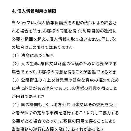
4. 個人情報利用の制限
当ショップは、個人情報保護法その他の法令により許容さ
れる場合を除き、お客様の同意を得ず、利用目的の達成に
必要な範囲を超えて個人情報を取り扱いません。但し、次
の場合はこの限りではありません。
（１） 法令に基づく場合
（２） 人の生命、身体又は財産の保護のために必要がある
場合であって、お客様の同意を得ることが困難であるとき
（３） 公衆衛生の向上又は児童の健全な育成の推進のため
に特に必要がある場合であって、お客様の同意を得ること
が困難であるとき
（４） 国の機関もしくは地方公共団体又はその委託を受け
た者が法令の定める事務を遂行することに対して協力する
必要がある場合であって、お客様の同意を得ることにより
当該事務の遂行に支障を及ぼすおそれがあるとき